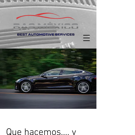
Que hacemos.... y