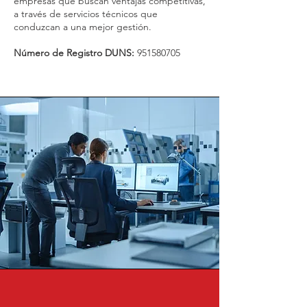
empresas que buscan ventajas competitivas,
a través de servicios técnicos que
conduzcan a una mejor gestión.
Número de Registro DUNS:
951580705