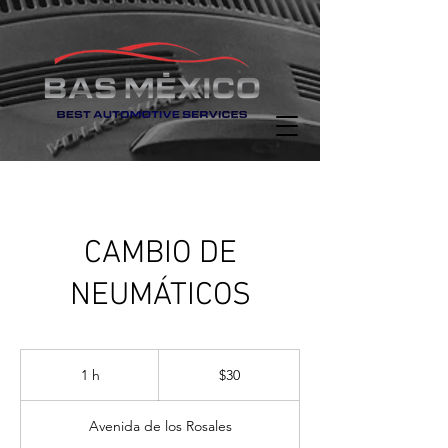
CAMBIO DE
NEUMÁTICOS
30
pesos
1 h
1
$30
mexicanos
Avenida de los Rosales